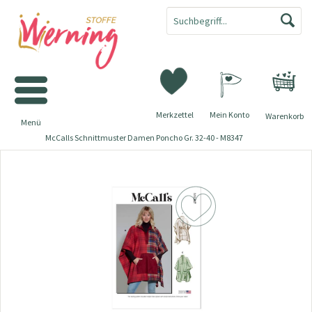
Merkzettel
Mein Konto
Warenkorb
Menü
McCalls Schnittmuster Damen Poncho Gr. 32-40 - M8347