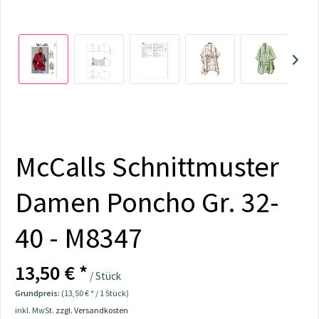
McCalls Schnittmuster
Damen Poncho Gr. 32-
40 - M8347
13,50 € *
/ Stück
Grundpreis:
(13,50 € * / 1 Stück)
inkl. MwSt.
zzgl. Versandkosten