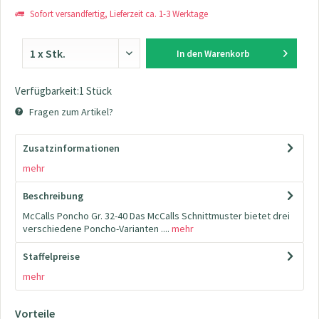
Sofort versandfertig, Lieferzeit ca. 1-3 Werktage
In den
Warenkorb
Verfügbarkeit:1 Stück
Fragen zum Artikel?
Zusatzinformationen
mehr
Beschreibung
McCalls Poncho Gr. 32-40 Das McCalls Schnittmuster bietet drei
verschiedene Poncho-Varianten ....
mehr
Staffelpreise
mehr
Vorteile