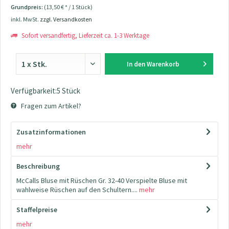
Grundpreis:
(13,50 € * / 1 Stück)
inkl. MwSt.
zzgl. Versandkosten
Sofort versandfertig, Lieferzeit ca. 1-3 Werktage
In den
Warenkorb
Verfügbarkeit:5 Stück
Fragen zum Artikel?
Zusatzinformationen
mehr
Beschreibung
McCalls Bluse mit Rüschen Gr. 32-40 Verspielte Bluse mit
wahlweise Rüschen auf den Schultern....
mehr
Staffelpreise
mehr