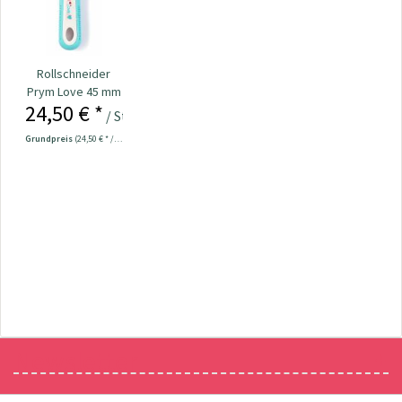
Rollschneider
Prym Love 45 mm
24,50 € *
/ Stück
Grundpreis
(24,50 € * / 1 Stück)
Newsletter