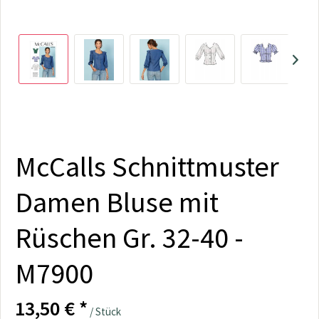
McCalls Schnittmuster
Damen Bluse mit
Rüschen Gr. 32-40 -
M7900
13,50 € *
/ Stück