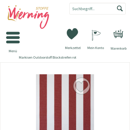
Merkzettel
Mein Konto
Warenkorb
Menü
Markisen Outdoorstoff Blockstreifen rot