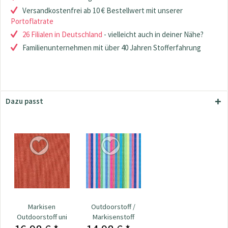
Versandkostenfrei ab 10 € Bestellwert mit unserer
Portoflatrate
26 Filialen in Deutschland
- vielleicht auch in deiner Nähe?
Familienunternehmen mit über 40 Jahren Stofferfahrung
Dazu passt
Markisen
Outdoorstoff /
Outdoorstoff uni
Markisenstoff
rot
Teflon