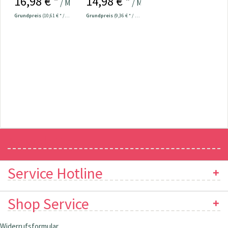
16,98 € *
14,98 € *
/ Meter
/ Meter
beschichtet...
Grundpreis
(10,61 € * / 1 m²)
Grundpreis
(9,36 € * / 1 m²)
Newsletter
Service Hotline
Shop Service
Widerrufsformular