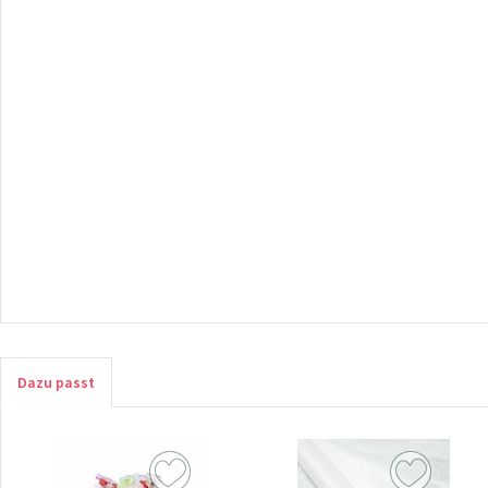
Dazu passt