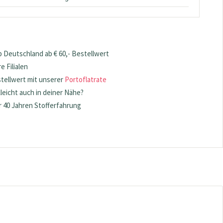
 Deutschland ab € 60,- Bestellwert
 Filialen
stellwert mit unserer
Portoflatrate
lleicht auch in deiner Nähe?
 40 Jahren Stofferfahrung