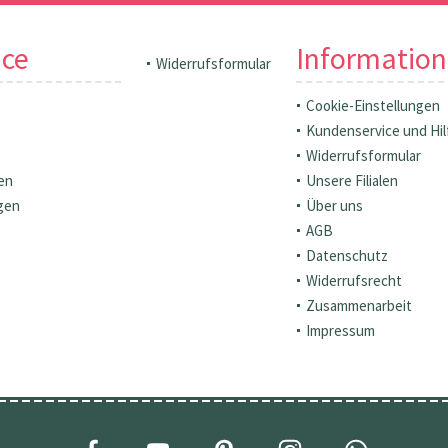
ice
Informatio
Widerrufsformular
Cookie-Einstellungen
Kundenservice und Hil
Widerrufsformular
en
Unsere Filialen
gen
Über uns
AGB
Datenschutz
Widerrufsrecht
Zusammenarbeit
Impressum