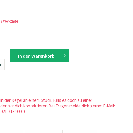
1-3 Werktage
In den
Warenkorb
r
in der Regel an einem Stück. Falls es doch zu einer
en wir dich kontaktieren.Bei Fragen melde dich gerne: E-Mail:
5921-713 999 0