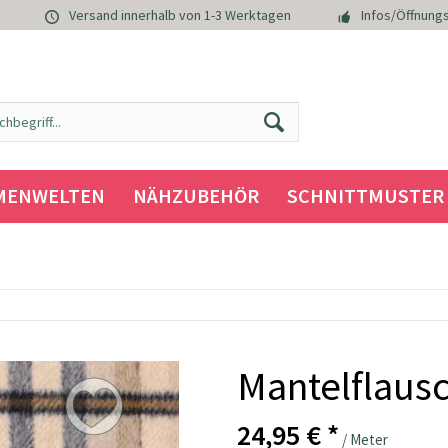
Versand innerhalb von 1-3 Werktagen
Infos/Öffnungs
MENWELTEN
NÄHZUBEHÖR
SCHNITTMUSTER
Mantelflaus
24,95 € *
/ Meter