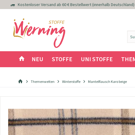
Kostenloser Versand ab 60 € Bestellwert (innerhalb Deutschland)
NEU
STOFFE
UNI STOFFE
THE
Themenwelten
Winterstoffe
Mantelflausch Karo beige