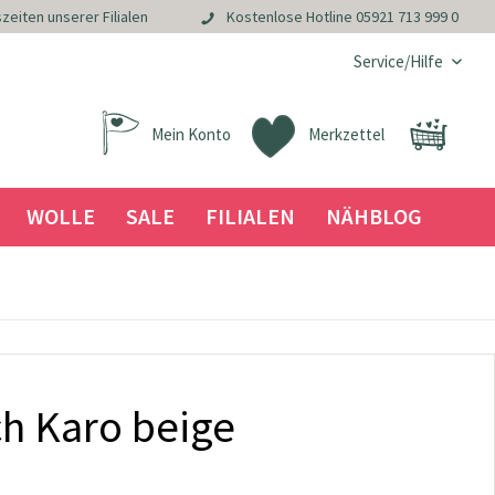
zeiten unserer Filialen
Kostenlose Hotline
05921 713 999 0
Service/Hilfe
Mein Konto
Merkzettel
WOLLE
SALE
FILIALEN
NÄHBLOG
ch Karo beige