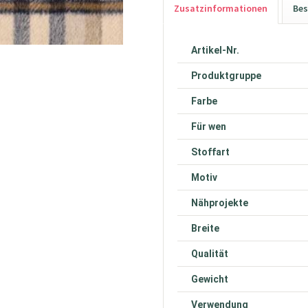
Zusatzinformationen
Bes
Artikel-Nr.
Produktgruppe
Farbe
Für wen
Stoffart
Motiv
Nähprojekte
Breite
Qualität
Gewicht
Verwendung