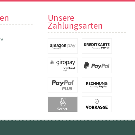
nen
Unsere
Zahlungsarten
fe