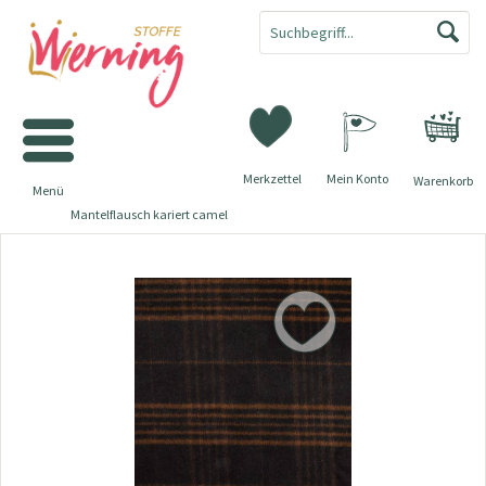
Merkzettel
Mein Konto
Warenkorb
Menü
Mantelflausch kariert camel