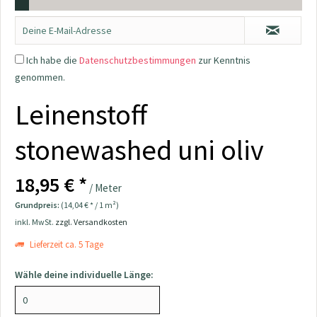
Ich habe die
Datenschutzbestimmungen
zur Kenntnis
genommen.
Leinenstoff
stonewashed uni oliv
18,95 € *
/ Meter
Grundpreis:
(14,04 € * / 1 m²)
inkl. MwSt.
zzgl. Versandkosten
Lieferzeit ca. 5 Tage
Wähle deine individuelle Länge: