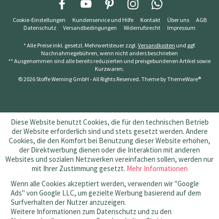
Cookie-Einstellungen
Kundenservice und Hilfe
Kontakt
Über uns
AGB
Datenschutz
Versandbedingungen
Widerrufsrecht
Impressum
* Alle Preise inkl. gesetzl. Mehrwertsteuer zzgl.
Versandkosten
und ggf.
Nachnahmegebühren, wenn nicht anders beschrieben
** Ausgenommen sind alle bereits reduzierten und preisgebundenen Artikel sowie
Kurzwaren.
© 2026 Stoffe Werning GmbH - All Rights Reserved. Theme by
ThemeWare®
Diese Website benutzt Cookies, die für den technischen Betrieb
der Website erforderlich sind und stets gesetzt werden. Andere
Cookies, die den Komfort bei Benutzung dieser Website erhöhen,
der Direktwerbung dienen oder die Interaktion mit anderen
Websites und sozialen Netzwerken vereinfachen sollen, werden nur
mit Ihrer Zustimmung gesetzt.
Mehr Informationen
Wenn alle Cookies akzeptiert werden, verwenden wir "Google
Ads" von Google LLC, um gezielte Werbung basierend auf dem
Surfverhalten der Nutzer anzuzeigen.
Weitere Informationen zum Datenschutz und zu den