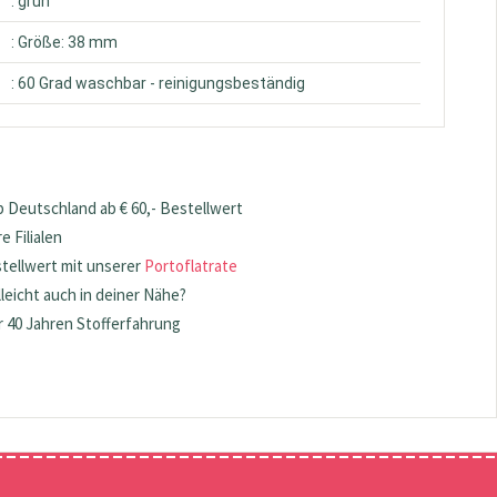
: grün
: Größe: 38 mm
: 60 Grad waschbar - reinigungsbeständig
 Deutschland ab € 60,- Bestellwert
 Filialen
stellwert mit unserer
Portoflatrate
lleicht auch in deiner Nähe?
 40 Jahren Stofferfahrung