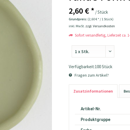
2,60 € *
/ Stück
Grundpreis:
(2,60 € * / 1 Stück)
inkl. MwSt.
zzgl. Versandkosten
Sofort versandfertig, Lieferzeit ca. 
Verfügbarkeit:100 Stück
Fragen zum Artikel?
Zusatzinformationen
Bes
Artikel-Nr.
Produktgruppe