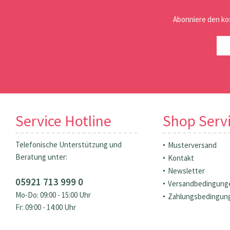
Abonniere den ko
Service Hotline
Shop Serv
Telefonische Unterstützung und
Musterversand
Beratung unter:
Kontakt
Newsletter
05921 713 999 0
Versandbedingung
Mo-Do: 09:00 - 15:00 Uhr
Zahlungsbedingun
Fr: 09:00 - 14:00 Uhr