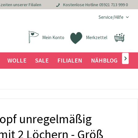
zeiten unserer Filialen
Kostenlose Hotline
05921 713 999 0
Service/Hilfe
Mein Konto
Merkzettel
WOLLE
SALE
FILIALEN
NÄHBLOG

nopf unregelmäßig
mit 2 Löchern - Größ