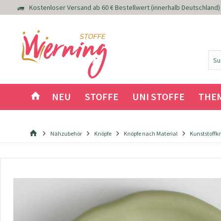
Kostenloser Versand ab 60 € Bestellwert (innerhalb Deutschland)
NEU
STOFFE
UNI STOFFE
THE
Nähzubehör
Knöpfe
Knöpfe nach Material
Kunststoffk