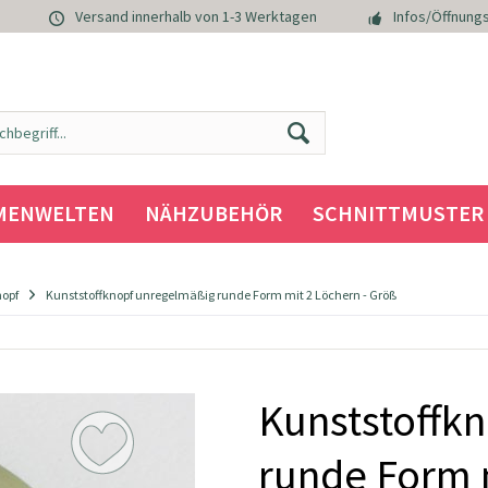
Versand innerhalb von 1-3 Werktagen
Infos/Öffnungs
MENWELTEN
NÄHZUBEHÖR
SCHNITTMUSTER
nopf
Kunststoffknopf unregelmäßig runde Form mit 2 Löchern - Größ
Kunststoffk
runde Form 