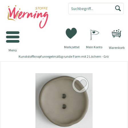
Merkzettel
Mein Konto
Warenkorb
Menü
Kunststoffknopf unregelmäßig runde Form mit 2 Löchern - Grö