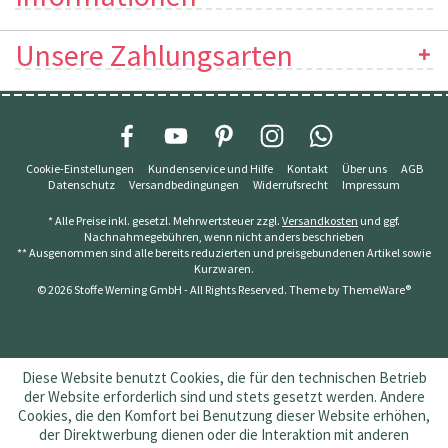
Unsere Zahlungsarten
Cookie-Einstellungen
Kundenservice und Hilfe
Kontakt
Über uns
AGB
Datenschutz
Versandbedingungen
Widerrufsrecht
Impressum
* Alle Preise inkl. gesetzl. Mehrwertsteuer zzgl.
Versandkosten
und ggf.
Nachnahmegebühren, wenn nicht anders beschrieben
** Ausgenommen sind alle bereits reduzierten und preisgebundenen Artikel sowie
Kurzwaren.
© 2026 Stoffe Werning GmbH - All Rights Reserved. Theme by
ThemeWare®
Diese Website benutzt Cookies, die für den technischen Betrieb
der Website erforderlich sind und stets gesetzt werden. Andere
Cookies, die den Komfort bei Benutzung dieser Website erhöhen,
der Direktwerbung dienen oder die Interaktion mit anderen