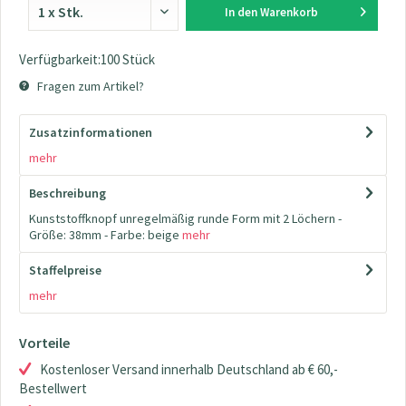
In den
Warenkorb
Verfügbarkeit:100 Stück
Fragen zum Artikel?
Zusatzinformationen
mehr
Beschreibung
Kunststoffknopf unregelmäßig runde Form mit 2 Löchern -
Größe: 38mm - Farbe: beige
mehr
Staffelpreise
mehr
Vorteile
Kostenloser Versand innerhalb Deutschland ab € 60,-
Bestellwert