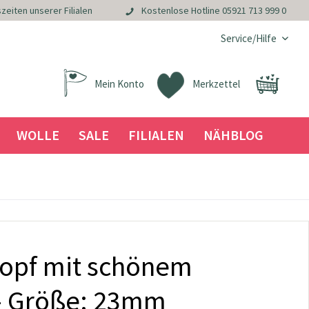
zeiten unserer Filialen
Kostenlose Hotline
05921 713 999 0
Service/Hilfe
Mein Konto
Merkzettel
WOLLE
SALE
FILIALEN
NÄHBLOG
nopf mit schönem
 - Größe: 23mm