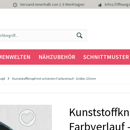
Versand innerhalb von 1-3 Werktagen
Infos/Öffnungs
MENWELTEN
NÄHZUBEHÖR
SCHNITTMUSTER
nopf
Kunststoffknopf mit schönem Farbverlauf - Größe: 23mm
Kunststoffk
Farbverlauf