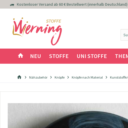
Kostenloser Versand ab 60 € Bestellwert (innerhalb Deutschland)
NEU
STOFFE
UNI STOFFE
THE
Nähzubehör
Knöpfe
Knöpfe nach Material
Kunststoffk