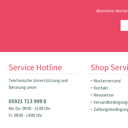
Abonniere den ko
Service Hotline
Shop Serv
Telefonische Unterstützung und
Musterversand
Beratung unter:
Kontakt
Newsletter
05921 713 999 0
Versandbedingung
Mo-Do: 09:00 - 15:00 Uhr
Zahlungsbedingun
Fr: 09:00 - 14:00 Uhr