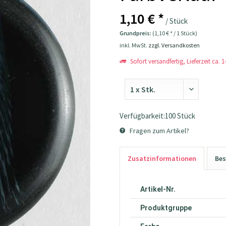
1,10 € *
/ Stück
Grundpreis:
(1,10 € * / 1 Stück)
inkl. MwSt.
zzgl. Versandkosten
Sofort versandfertig, Lieferzeit ca. 
Verfügbarkeit:100 Stück
Fragen zum Artikel?
Zusatzinformationen
Bes
Artikel-Nr.
Produktgruppe