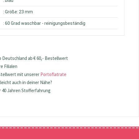
: blau
: Größe: 23 mm
: 60 Grad waschbar - reinigungsbeständig
 Deutschland ab € 60,- Bestellwert
 Filialen
stellwert mit unserer
Portoflatrate
lleicht auch in deiner Nähe?
 40 Jahren Stofferfahrung