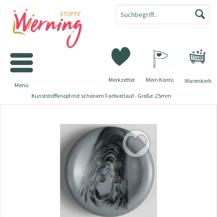
Merkzettel
Mein Konto
Warenkorb
Menü
Kunststoffknopf mit schönem Farbverlauf - Größe: 25mm