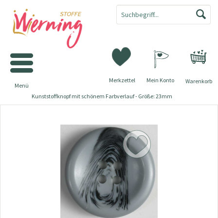
Merkzettel
Mein Konto
Warenkorb
Menü
Kunststoffknopf mit schönem Farbverlauf - Größe: 23mm