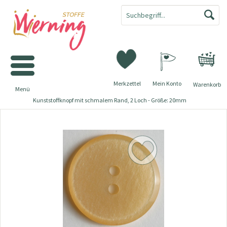
Merkzettel
Mein Konto
Warenkorb
Menü
Kunststoffknopf mit schmalem Rand, 2 Loch - Größe: 20mm