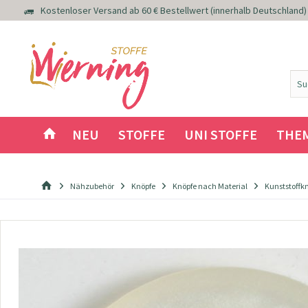
Kostenloser Versand ab 60 € Bestellwert (innerhalb Deutschland)
NEU
STOFFE
UNI STOFFE
THE
Nähzubehör
Knöpfe
Knöpfe nach Material
Kunststoffk