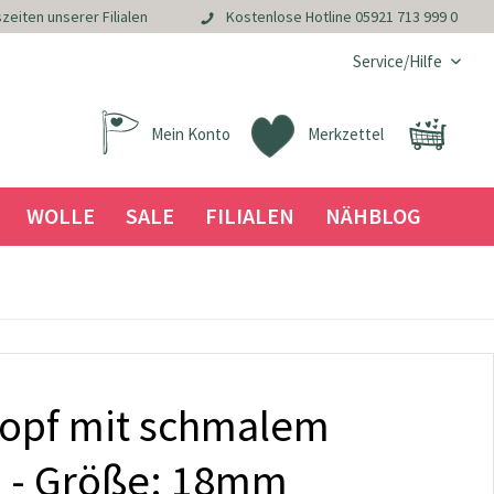
zeiten unserer Filialen
Kostenlose Hotline
05921 713 999 0
Service/Hilfe
Mein Konto
Merkzettel
WOLLE
SALE
FILIALEN
NÄHBLOG
nopf mit schmalem
h - Größe: 18mm