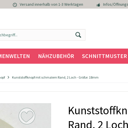
Versand innerhalb von 1-3 Werktagen
Infos/Öffnungs
MENWELTEN
NÄHZUBEHÖR
SCHNITTMUSTER
nopf
Kunststoffknopf mit schmalem Rand, 2 Loch - Größe: 18mm
Kunststoffk
Rand, 2 Loc