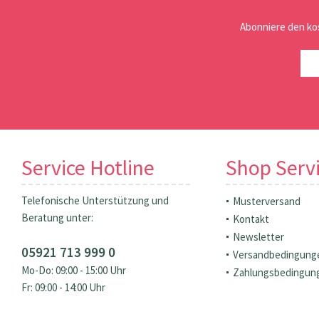
Abonniere den ko
Service Hotline
Shop Serv
Telefonische Unterstützung und
Musterversand
Beratung unter:
Kontakt
Newsletter
05921 713 999 0
Versandbedingung
Mo-Do: 09:00 - 15:00 Uhr
Zahlungsbedingun
Fr: 09:00 - 14:00 Uhr