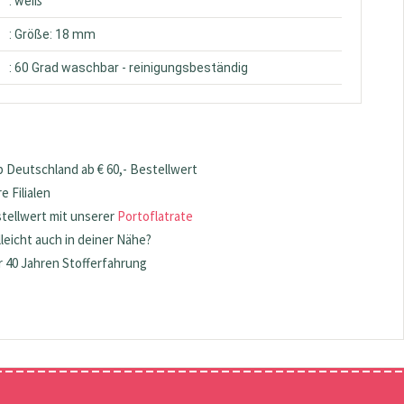
: weiß
: Größe: 18 mm
: 60 Grad waschbar - reinigungsbeständig
 Deutschland ab € 60,- Bestellwert
 Filialen
stellwert mit unserer
Portoflatrate
lleicht auch in deiner Nähe?
 40 Jahren Stofferfahrung