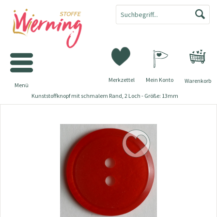
Merkzettel
Mein Konto
Warenkorb
Menü
Kunststoffknopf mit schmalem Rand, 2 Loch - Größe: 13mm