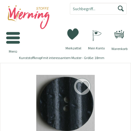
Merkzettel
Mein Konto
Warenkorb
Menü
Kunststoffknopf mit interessantem Muster - Größe: 18mm