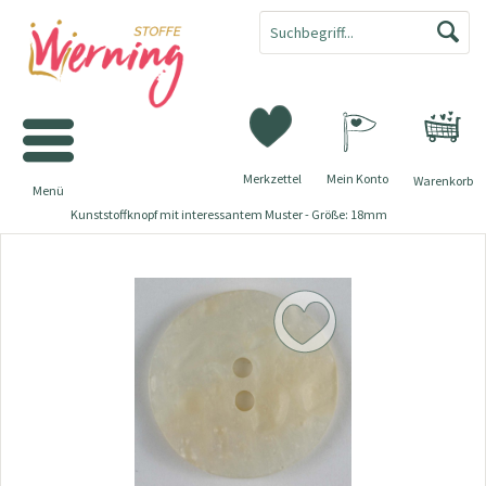
Merkzettel
Mein Konto
Warenkorb
Menü
Kunststoffknopf mit interessantem Muster - Größe: 18mm