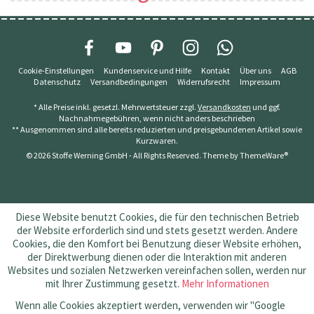
Cookie-Einstellungen
Kundenservice und Hilfe
Kontakt
Über uns
AGB
Datenschutz
Versandbedingungen
Widerrufsrecht
Impressum
* Alle Preise inkl. gesetzl. Mehrwertsteuer zzgl.
Versandkosten
und ggf.
Nachnahmegebühren, wenn nicht anders beschrieben
** Ausgenommen sind alle bereits reduzierten und preisgebundenen Artikel sowie
Kurzwaren.
© 2026 Stoffe Werning GmbH - All Rights Reserved. Theme by
ThemeWare®
Diese Website benutzt Cookies, die für den technischen Betrieb
der Website erforderlich sind und stets gesetzt werden. Andere
Cookies, die den Komfort bei Benutzung dieser Website erhöhen,
der Direktwerbung dienen oder die Interaktion mit anderen
Websites und sozialen Netzwerken vereinfachen sollen, werden nur
mit Ihrer Zustimmung gesetzt.
Mehr Informationen
Wenn alle Cookies akzeptiert werden, verwenden wir "Google