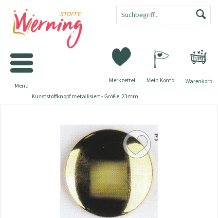
Merkzettel
Mein Konto
Warenkorb
Menü
Kunststoffknopf metallisiert - Größe: 23mm