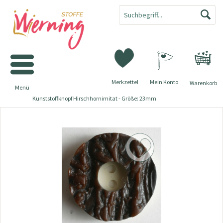
Merkzettel
Mein Konto
Warenkorb
Menü
Kunststoffknopf Hirschhornimitat - Größe: 23mm