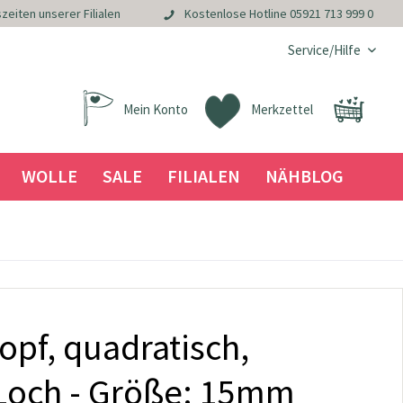
zeiten unserer Filialen
Kostenlose Hotline
05921 713 999 0
Service/Hilfe
Mein Konto
Merkzettel
WOLLE
SALE
FILIALEN
NÄHBLOG
opf, quadratisch,
 Loch - Größe: 15mm