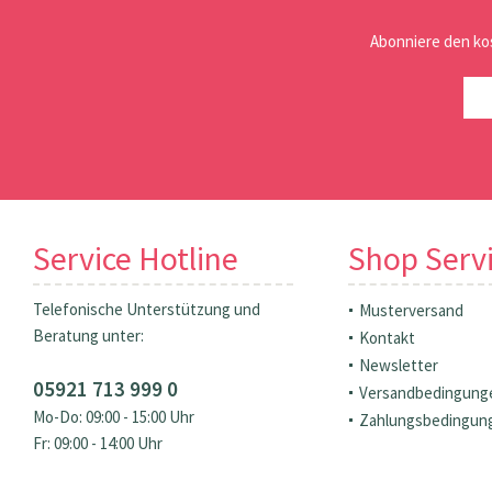
Abonniere den ko
Service Hotline
Shop Serv
Telefonische Unterstützung und
Musterversand
Beratung unter:
Kontakt
Newsletter
05921 713 999 0
Versandbedingung
Mo-Do: 09:00 - 15:00 Uhr
Zahlungsbedingun
Fr: 09:00 - 14:00 Uhr