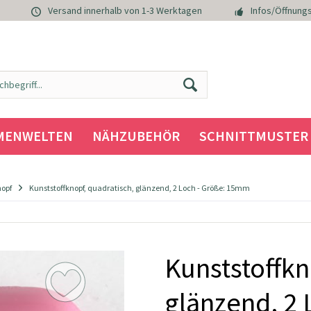
Versand innerhalb von 1-3 Werktagen
Infos/Öffnungs
MENWELTEN
NÄHZUBEHÖR
SCHNITTMUSTER
nopf
Kunststoffknopf, quadratisch, glänzend, 2 Loch - Größe: 15mm
Kunststoffkn
glänzend, 2