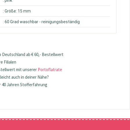
: pink
: Größe: 15 mm
: 60 Grad waschbar - reinigungsbeständig
 Deutschland ab € 60,- Bestellwert
 Filialen
stellwert mit unserer
Portoflatrate
lleicht auch in deiner Nähe?
 40 Jahren Stofferfahrung