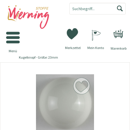
Merkzettel
Mein Konto
Warenkorb
Menü
Kugelknopf - Größe: 23mm