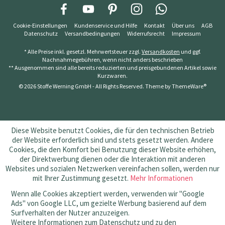
Cookie-Einstellungen
Kundenservice und Hilfe
Kontakt
Über uns
AGB
Datenschutz
Versandbedingungen
Widerrufsrecht
Impressum
* Alle Preise inkl. gesetzl. Mehrwertsteuer zzgl.
Versandkosten
und ggf.
Nachnahmegebühren, wenn nicht anders beschrieben
** Ausgenommen sind alle bereits reduzierten und preisgebundenen Artikel sowie
Kurzwaren.
© 2026 Stoffe Werning GmbH - All Rights Reserved. Theme by
ThemeWare®
Diese Website benutzt Cookies, die für den technischen Betrieb
der Website erforderlich sind und stets gesetzt werden. Andere
Cookies, die den Komfort bei Benutzung dieser Website erhöhen,
der Direktwerbung dienen oder die Interaktion mit anderen
Websites und sozialen Netzwerken vereinfachen sollen, werden nur
mit Ihrer Zustimmung gesetzt.
Mehr Informationen
Wenn alle Cookies akzeptiert werden, verwenden wir "Google
Ads" von Google LLC, um gezielte Werbung basierend auf dem
Surfverhalten der Nutzer anzuzeigen.
Weitere Informationen zum Datenschutz und zu den