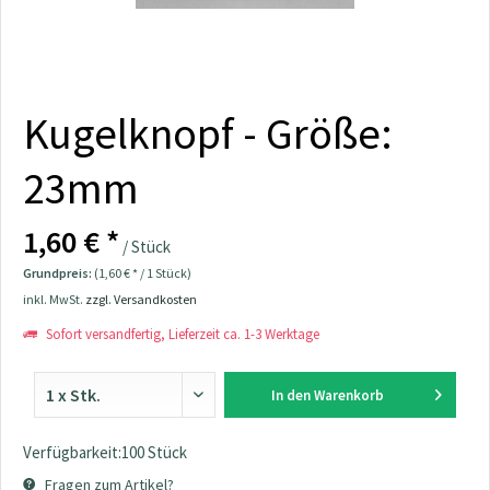
Kugelknopf - Größe:
23mm
1,60 € *
/ Stück
Grundpreis:
(1,60 € * / 1 Stück)
inkl. MwSt.
zzgl. Versandkosten
Sofort versandfertig, Lieferzeit ca. 1-3 Werktage
In den
Warenkorb
Verfügbarkeit:100 Stück
Fragen zum Artikel?