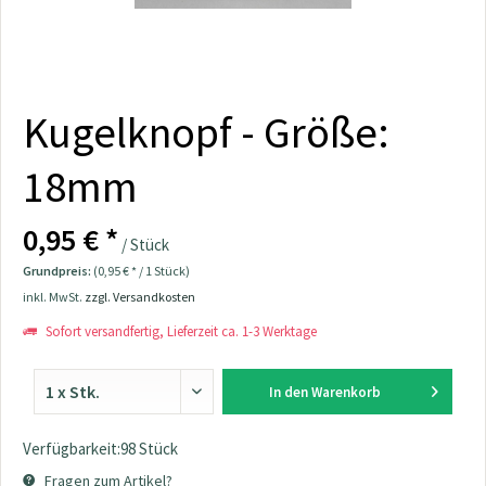
Kugelknopf - Größe:
18mm
0,95 € *
/ Stück
Grundpreis:
(0,95 € * / 1 Stück)
inkl. MwSt.
zzgl. Versandkosten
Sofort versandfertig, Lieferzeit ca. 1-3 Werktage
In den
Warenkorb
Verfügbarkeit:98 Stück
Fragen zum Artikel?