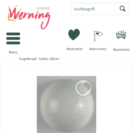
Merkzettel
Mein Konto
Warenkorb
Menü
Kugelknopf - Größe: 18mm