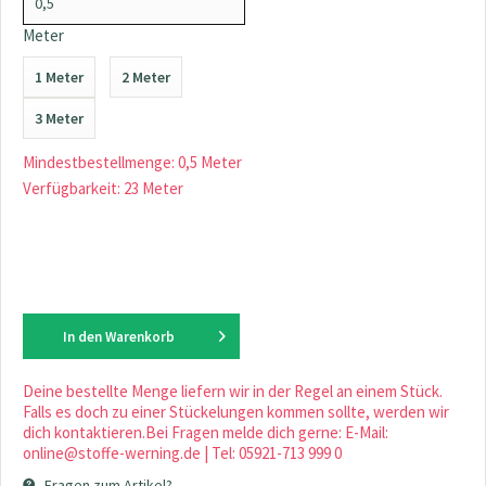
Meter
1 Meter
2 Meter
3 Meter
Mindestbestellmenge: 0,5 Meter
Verfügbarkeit: 23 Meter
In den
Warenkorb
Deine bestellte Menge liefern wir in der Regel an einem Stück.
Falls es doch zu einer Stückelungen kommen sollte, werden wir
dich kontaktieren.Bei Fragen melde dich gerne: E-Mail:
online@stoffe-werning.de | Tel: 05921-713 999 0
Fragen zum Artikel?