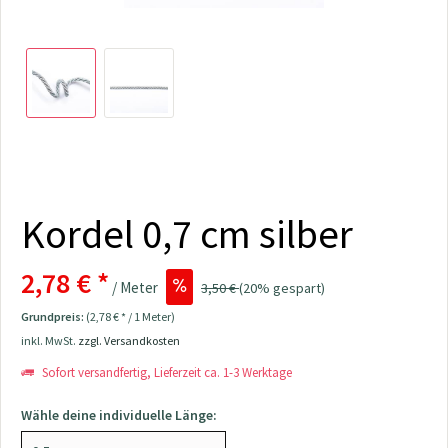
Kordel 0,7 cm silber
2,78 € *
/ Meter
3,50 €
(20% gespart)
Grundpreis:
(2,78 € * / 1 Meter)
inkl. MwSt.
zzgl. Versandkosten
Sofort versandfertig, Lieferzeit ca. 1-3 Werktage
Wähle deine individuelle Länge: