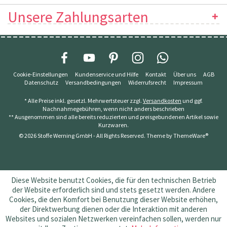
Unsere Zahlungsarten
Cookie-Einstellungen
Kundenservice und Hilfe
Kontakt
Über uns
AGB
Datenschutz
Versandbedingungen
Widerrufsrecht
Impressum
* Alle Preise inkl. gesetzl. Mehrwertsteuer zzgl.
Versandkosten
und ggf.
Nachnahmegebühren, wenn nicht anders beschrieben
** Ausgenommen sind alle bereits reduzierten und preisgebundenen Artikel sowie
Kurzwaren.
© 2026 Stoffe Werning GmbH - All Rights Reserved. Theme by
ThemeWare®
Diese Website benutzt Cookies, die für den technischen Betrieb
der Website erforderlich sind und stets gesetzt werden. Andere
Cookies, die den Komfort bei Benutzung dieser Website erhöhen,
der Direktwerbung dienen oder die Interaktion mit anderen
Websites und sozialen Netzwerken vereinfachen sollen, werden nur