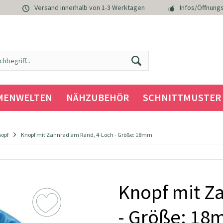
Versand innerhalb von 1-3 Werktagen
Infos/Öffnungs
MENWELTEN
NÄHZUBEHÖR
SCHNITTMUSTER
nopf
Knopf mit Zahnrad am Rand, 4-Loch - Größe: 18mm
Knopf mit Z
- Größe: 1