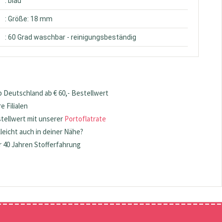
: blau
: Größe: 18 mm
: 60 Grad waschbar - reinigungsbeständig
 Deutschland ab € 60,- Bestellwert
 Filialen
stellwert mit unserer
Portoflatrate
lleicht auch in deiner Nähe?
 40 Jahren Stofferfahrung