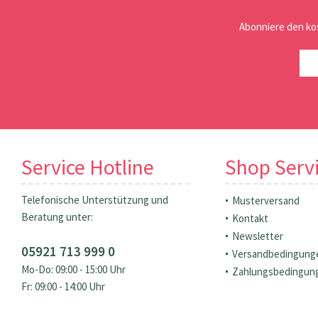
Abonniere den ko
Service Hotline
Shop Serv
Telefonische Unterstützung und
Musterversand
Beratung unter:
Kontakt
Newsletter
05921 713 999 0
Versandbedingung
Mo-Do: 09:00 - 15:00 Uhr
Zahlungsbedingun
Fr: 09:00 - 14:00 Uhr