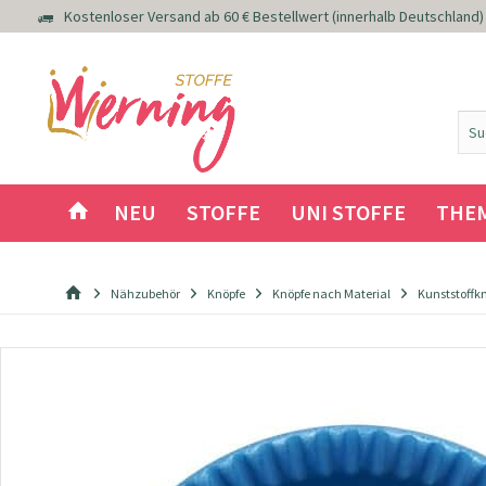
Kostenloser Versand ab 60 € Bestellwert (innerhalb Deutschland)
NEU
STOFFE
UNI STOFFE
THE
Nähzubehör
Knöpfe
Knöpfe nach Material
Kunststoffk