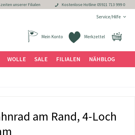
zeiten unserer Filialen
Kostenlose Hotline
05921 713 999 0
Service/Hilfe
Mein Konto
Merkzettel
WOLLE
SALE
FILIALEN
NÄHBLOG
ahnrad am Rand, 4-Loch
8mm