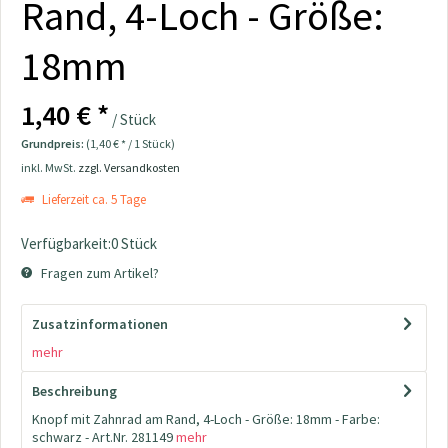
Rand, 4-Loch - Größe:
18mm
1,40 € *
/ Stück
Grundpreis:
(1,40 € * / 1 Stück)
inkl. MwSt.
zzgl. Versandkosten
Lieferzeit ca. 5 Tage
Verfügbarkeit:0 Stück
Fragen zum Artikel?
Zusatzinformationen
mehr
Beschreibung
Knopf mit Zahnrad am Rand, 4-Loch - Größe: 18mm - Farbe:
schwarz - Art.Nr. 281149
mehr