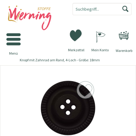
Merkzettel
Mein Konto
Warenkorb
Menü
Knopf mit Zahnrad am Rand, 4-Loch - Größe: 18mm