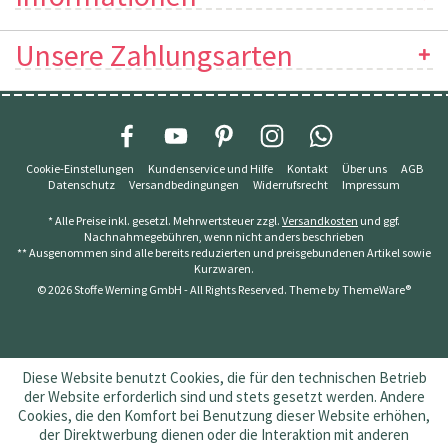
Unsere Zahlungsarten
Cookie-Einstellungen
Kundenservice und Hilfe
Kontakt
Über uns
AGB
Datenschutz
Versandbedingungen
Widerrufsrecht
Impressum
* Alle Preise inkl. gesetzl. Mehrwertsteuer zzgl.
Versandkosten
und ggf.
Nachnahmegebühren, wenn nicht anders beschrieben
** Ausgenommen sind alle bereits reduzierten und preisgebundenen Artikel sowie
Kurzwaren.
© 2026 Stoffe Werning GmbH - All Rights Reserved. Theme by
ThemeWare®
Diese Website benutzt Cookies, die für den technischen Betrieb
der Website erforderlich sind und stets gesetzt werden. Andere
Cookies, die den Komfort bei Benutzung dieser Website erhöhen,
der Direktwerbung dienen oder die Interaktion mit anderen