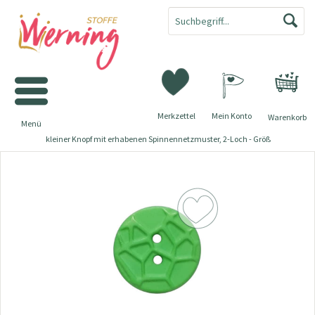
Merkzettel
Mein Konto
Warenkorb
Menü
kleiner Knopf mit erhabenen Spinnennetzmuster, 2-Loch - Größ