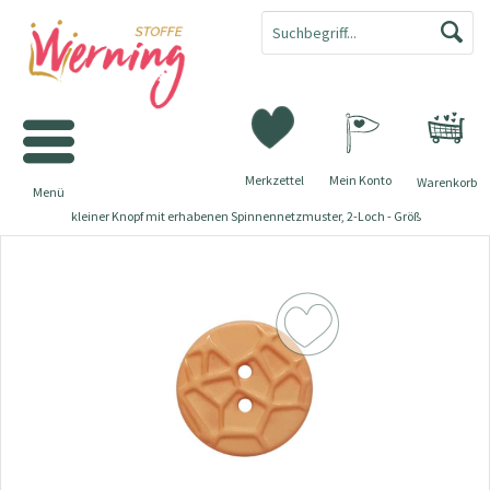
Merkzettel
Mein Konto
Warenkorb
Menü
kleiner Knopf mit erhabenen Spinnennetzmuster, 2-Loch - Größ