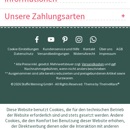
Unsere Zahlungsarten
Cookie-Einstellungen
Kundenservice und Hilfe
Kontakt
Über uns
AGB
Datenschutz
Versandbedingungen
Widerrufsrecht
Impressum
* Alle Preise inkl. gesetzl. Mehrwertsteuer zzgl.
Versandkosten
und ggf.
Nachnahmegebühren, wenn nicht anders beschrieben
** Ausgenommen sind alle bereits reduzierten und preisgebundenen Artikel sowie
Kurzwaren.
© 2026 Stoffe Werning GmbH - All Rights Reserved. Theme by
ThemeWare®
Diese Website benutzt Cookies, die für den technischen Betrieb
der Website erforderlich sind und stets gesetzt werden. Andere
Cookies, die den Komfort bei Benutzung dieser Website erhöhen,
der Direktwerbung dienen oder die Interaktion mit anderen