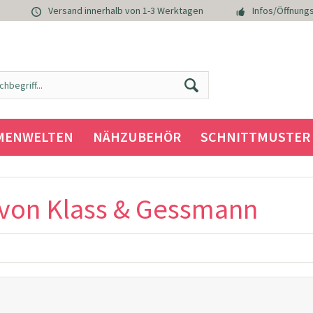
Versand innerhalb von 1-3 Werktagen
Infos/Öffnungs
MENWELTEN
NÄHZUBEHÖR
SCHNITTMUSTER
von Klass & Gessmann