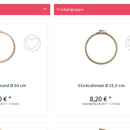
Produktgruppe
Nähzubehör
rund Ø 50 cm
Stickrahmen Ø 15,5 cm
0 € *
8,20 € *
,10 € * / 1 Stück)
Grundpreis
(8,20 € * / 1 Stück)