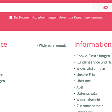
Die
Datenschutzbestimmungen
habe ich zur Kenntnis genommen.
ice
Informatio
Widerrufsformular
Cookie-Einstellungen
Kundenservice und Hil
Widerrufsformular
en
Unsere Filialen
gen
Über uns
AGB
Datenschutz
Widerrufsrecht
Zusammenarbeit