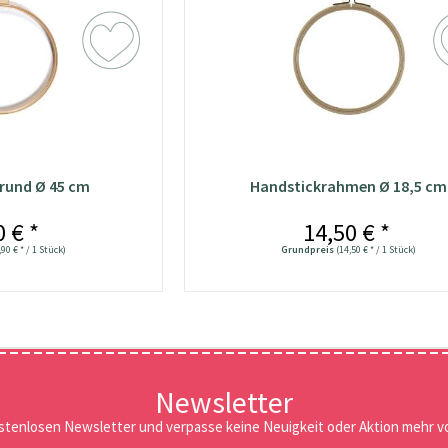
rund Ø 45 cm
Handstickrahmen Ø 18,5 cm
0 € *
14,50 € *
,90 € * / 1 Stück)
Grundpreis
(14,50 € * / 1 Stück)
Newsletter
stenlosen Newsletter und verpasse keine Neuigkeit oder Aktion mehr vo