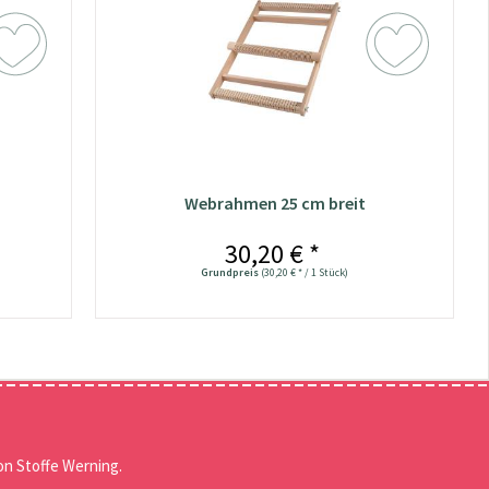
Webrahmen 25 cm breit
30,20 € *
Grundpreis
(30,20 € * / 1 Stück)
n Stoffe Werning.