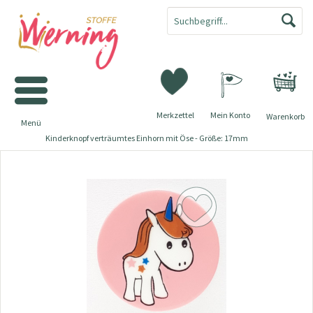
Merkzettel
Mein Konto
Warenkorb
Menü
Kinderknopf verträumtes Einhorn mit Öse - Größe: 17mm