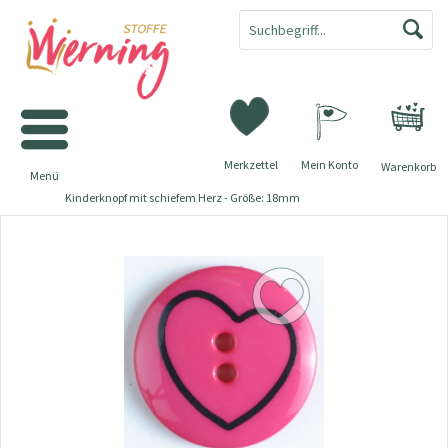
Merkzettel
Mein Konto
Warenkorb
Menü
Kinderknopf mit schiefem Herz - Größe: 18mm