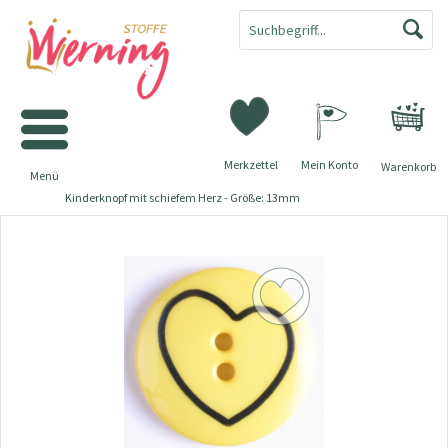
Merkzettel
Mein Konto
Warenkorb
Menü
Kinderknopf mit schiefem Herz - Größe: 13mm