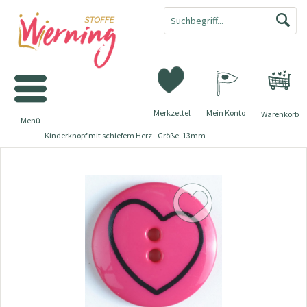
Merkzettel
Mein Konto
Warenkorb
Menü
Kinderknopf mit schiefem Herz - Größe: 13mm