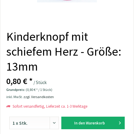
Kinderknopf mit
schiefem Herz - Größe:
13mm
0,80 € *
/ Stück
Grundpreis:
(0,80 € * / 1 Stück)
inkl. MwSt.
zzgl. Versandkosten
Sofort versandfertig, Lieferzeit ca. 1-3 Werktage
In den
Warenkorb