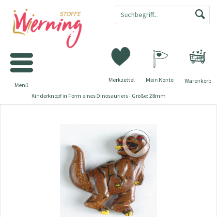
Merkzettel
Mein Konto
Warenkorb
Menü
Kinderknopf in Form eines Dinosauriers - Größe: 28mm