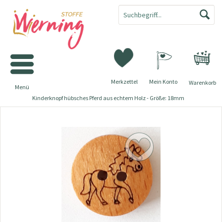
Merkzettel
Mein Konto
Warenkorb
Menü
Kinderknopf hübsches Pferd aus echtem Holz - Größe: 18mm