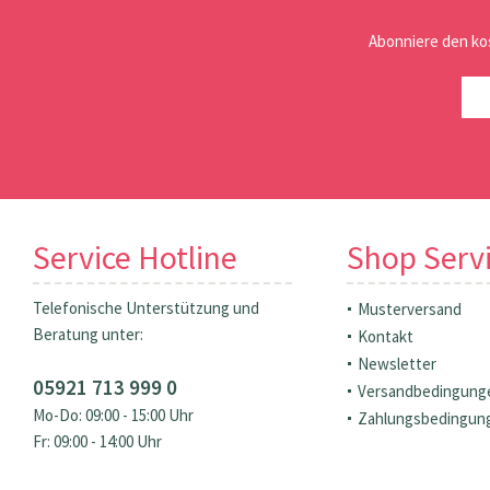
Abonniere den ko
Service Hotline
Shop Serv
Telefonische Unterstützung und
Musterversand
Beratung unter:
Kontakt
Newsletter
05921 713 999 0
Versandbedingung
Mo-Do: 09:00 - 15:00 Uhr
Zahlungsbedingun
Fr: 09:00 - 14:00 Uhr