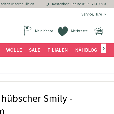
zeiten unserer Filialen
Kostenlose Hotline
05921 713 999 0
Service/Hilfe
Mein Konto
Merkzettel
WOLLE
SALE
FILIALEN
NÄHBLOG

 hübscher Smily -
m