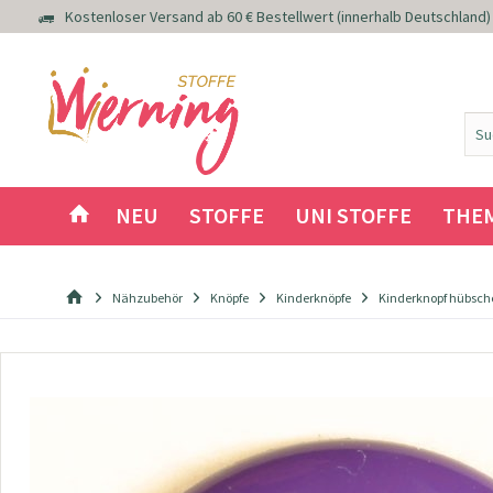
Kostenloser Versand ab 60 € Bestellwert (innerhalb Deutschland)
NEU
STOFFE
UNI STOFFE
THE
Nähzubehör
Knöpfe
Kinderknöpfe
Kinderknopf hübsch