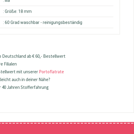
: lila
: Größe: 18 mm
: 60 Grad waschbar - reinigungsbeständig
 Deutschland ab € 60,- Bestellwert
 Filialen
stellwert mit unserer
Portoflatrate
lleicht auch in deiner Nähe?
 40 Jahren Stofferfahrung