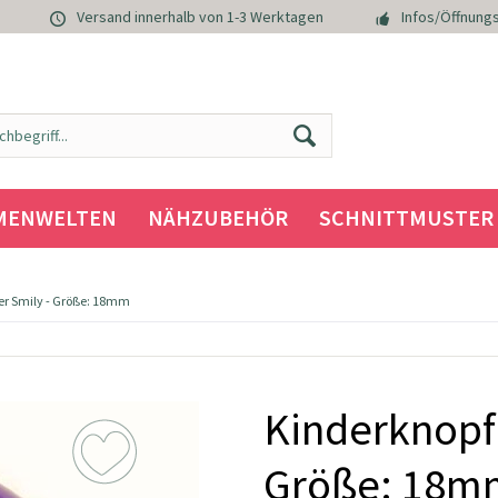
Versand innerhalb von 1-3 Werktagen
Infos/Öffnungs
MENWELTEN
NÄHZUBEHÖR
SCHNITTMUSTER
er Smily - Größe: 18mm
Kinderknopf
Größe: 18m