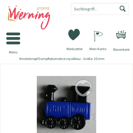
Merkzettel
Mein Konto
Warenkorb
Menü
Kinderknopf Dampflokomotive royalblau - Größe: 20 mm