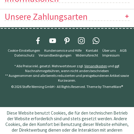
Unsere Zahlungsarten
Cookie-Einstellungen
Kundenservice und Hilfe
Kontakt
Über uns
AGB
Datenschutz
Versandbedingungen
Widerrufsrecht
Impressum
* Alle Preise inkl. gesetzl. Mehrwertsteuer zzgl.
Versandkosten
und ggf.
Nachnahmegebühren, wenn nicht anders beschrieben
** Ausgenommen sind alle bereits reduzierten und preisgebundenen Artikel sowie
Kurzwaren.
© 2026 Stoffe Werning GmbH - All Rights Reserved. Theme by
ThemeWare®
Diese Website benutzt Cookies, die für den technischen Betrieb
der Website erforderlich sind und stets gesetzt werden. Andere
Cookies, die den Komfort bei Benutzung dieser Website erhöhen,
der Direktwerbung dienen oder die Interaktion mit anderen