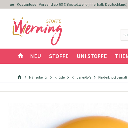
Kostenloser Versand ab 60 € Bestellwert (innerhalb Deutschland)
NEU
STOFFE
UNI STOFFE
THE
Nähzubehör
Knöpfe
Kinderknöpfe
Kinderknopf bemalt