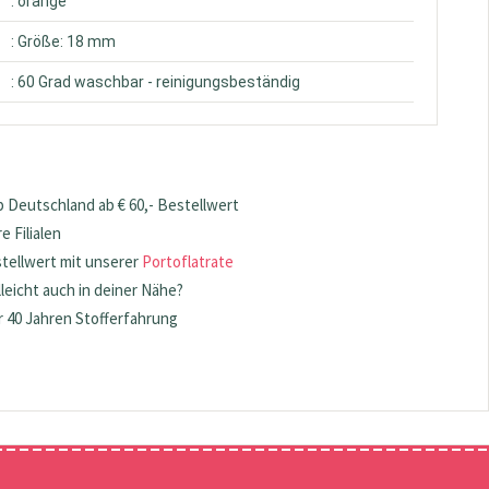
: orange
: Größe: 18 mm
: 60 Grad waschbar - reinigungsbeständig
 Deutschland ab € 60,- Bestellwert
 Filialen
stellwert mit unserer
Portoflatrate
lleicht auch in deiner Nähe?
 40 Jahren Stofferfahrung