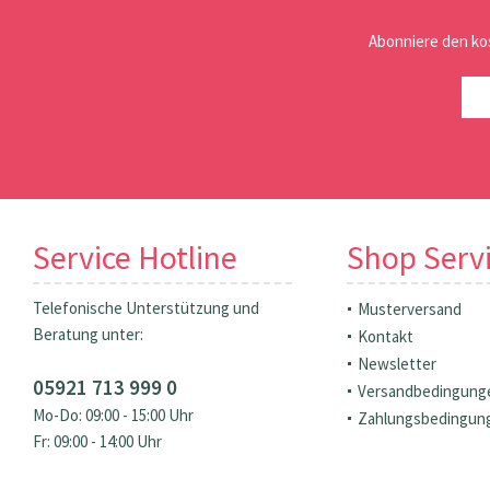
Abonniere den ko
Service Hotline
Shop Serv
Telefonische Unterstützung und
Musterversand
Beratung unter:
Kontakt
Newsletter
05921 713 999 0
Versandbedingung
Mo-Do: 09:00 - 15:00 Uhr
Zahlungsbedingun
Fr: 09:00 - 14:00 Uhr