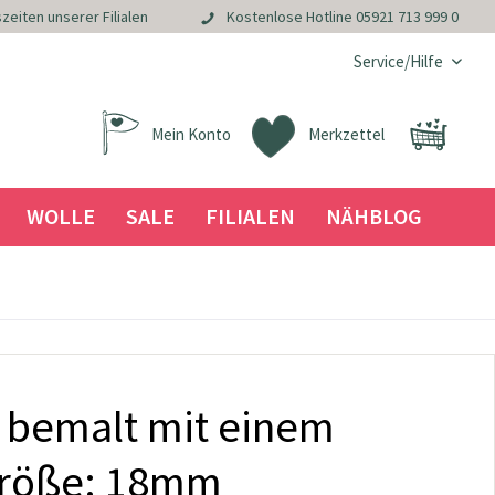
zeiten unserer Filialen
Kostenlose Hotline
05921 713 999 0
Service/Hilfe
Mein Konto
Merkzettel
WOLLE
SALE
FILIALEN
NÄHBLOG
 bemalt mit einem
Größe: 18mm