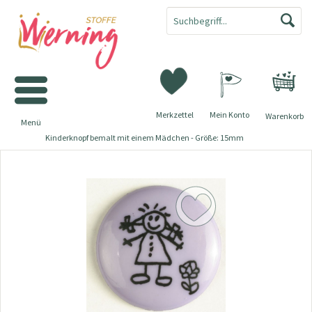
Merkzettel
Mein Konto
Warenkorb
Menü
Kinderknopf bemalt mit einem Mädchen - Größe: 15mm