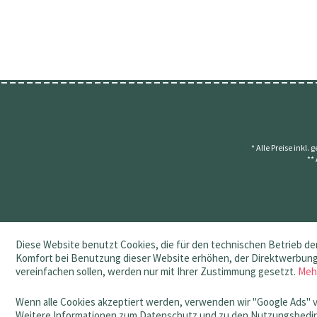
* Alle Preise inkl.
**
Diese Website benutzt Cookies, die für den technischen Betrieb der
Komfort bei Benutzung dieser Website erhöhen, der Direktwerbung 
vereinfachen sollen, werden nur mit Ihrer Zustimmung gesetzt.
Meh
Wenn alle Cookies akzeptiert werden, verwenden wir "Google Ads" 
Weitere Informationen zum Datenschutz und zu den Nutzungsbedin