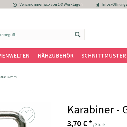
Versand innerhalb von 1-3 Werktagen
Infos/Öffnungs
MENWELTEN
NÄHZUBEHÖR
SCHNITTMUSTER
Größe: 30mm
Karabiner -
3,70 € *
/ Stück