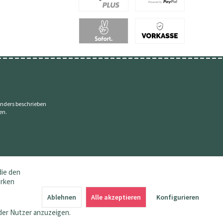
nders beschrieben
en.
die den
erken
Ablehnen
Alle akzeptieren
Konfigurieren
der Nutzer anzuzeigen.