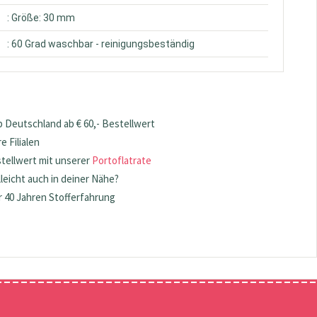
: Größe: 30 mm
: 60 Grad waschbar - reinigungsbeständig
 Deutschland ab € 60,- Bestellwert
 Filialen
stellwert mit unserer
Portoflatrate
lleicht auch in deiner Nähe?
 40 Jahren Stofferfahrung