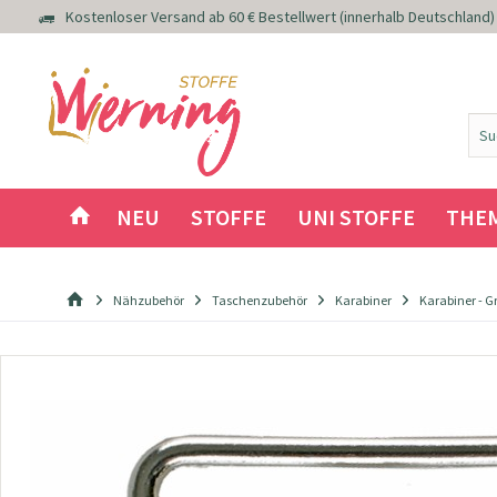
Kostenloser Versand ab 60 € Bestellwert (innerhalb Deutschland)
NEU
STOFFE
UNI STOFFE
THE
Nähzubehör
Taschenzubehör
Karabiner
Karabiner - 