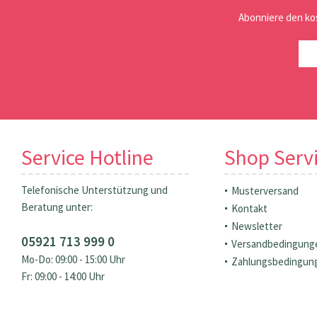
Abonniere den ko
Service Hotline
Shop Serv
Telefonische Unterstützung und
Musterversand
Beratung unter:
Kontakt
Newsletter
05921 713 999 0
Versandbedingung
Mo-Do: 09:00 - 15:00 Uhr
Zahlungsbedingun
Fr: 09:00 - 14:00 Uhr