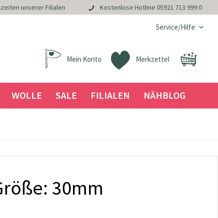
zeiten unserer Filialen
Kostenlose Hotline
05921 713 999 0
Service/Hilfe
Mein Konto
Merkzettel
WOLLE
SALE
FILIALEN
NÄHBLOG
 Größe: 30mm