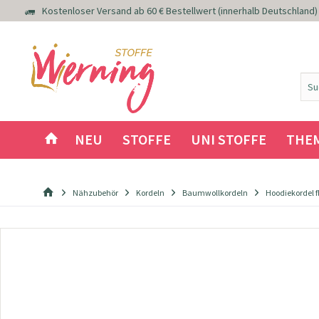
Kostenloser Versand ab 60 € Bestellwert (innerhalb Deutschland)
NEU
STOFFE
UNI STOFFE
THE
Nähzubehör
Kordeln
Baumwollkordeln
Hoodiekordel 