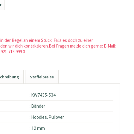
r
in der Regel an einem Stück. Falls es doch zu einer
en wir dich kontaktieren.Bei Fragen melde dich gerne: E-Mail:
5921-713 999 0
chreibung
Staffelpreise
: KW7435-534
: Bänder
: Hoodies, Pullover
: 12 mm