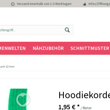
Versand innerhalb von 1-3 Werktagen
Infos/Öffnungs
MENWELTEN
NÄHZUBEHÖR
SCHNITTMUSTER
flach 12 mm
Hoodiekorde
1,95 € *
/ Meter