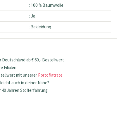
: 100 % Baumwolle
: Ja
: Bekleidung
 Deutschland ab € 60,- Bestellwert
 Filialen
stellwert mit unserer
Portoflatrate
lleicht auch in deiner Nähe?
 40 Jahren Stofferfahrung