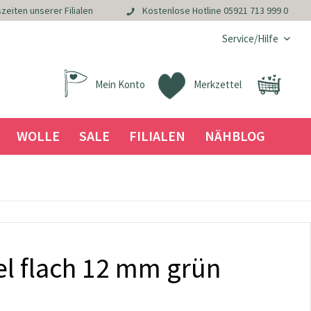
zeiten unserer Filialen
Kostenlose Hotline
05921 713 999 0
Service/Hilfe
Mein Konto
Merkzettel
WOLLE
SALE
FILIALEN
NÄHBLOG
l flach 12 mm grün