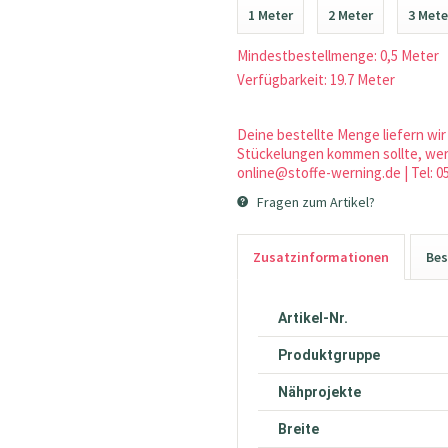
1 Meter
2 Meter
3 Mete
Mindestbestellmenge: 0,5 Meter
Verfügbarkeit: 19.7 Meter
Deine bestellte Menge liefern wir 
Stückelungen kommen sollte, werd
online@stoffe-werning.de | Tel: 0
Fragen zum Artikel?
Zusatzinformationen
Bes
Artikel-Nr.
Produktgruppe
Nähprojekte
Breite