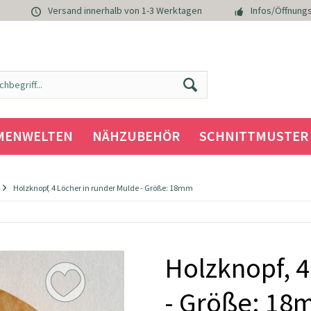
Versand innerhalb von 1-3 Werktagen
Infos/Öffnungs
MENWELTEN
NÄHZUBEHÖR
SCHNITTMUSTER
Holzknopf, 4 Löcher in runder Mulde - Größe: 18mm
Holzknopf, 4
- Größe: 1