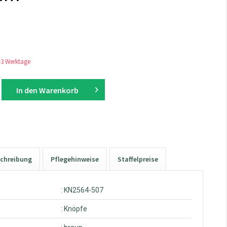
1-3 Werktage
In den
Warenkorb
chreibung
Pflegehinweise
Staffelpreise
: KN2564-507
: Knöpfe