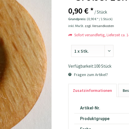
0,90 € *
/ Stück
Grundpreis:
(0,90 € * / 1 Stück)
inkl. MwSt.
zzgl. Versandkosten
Sofort versandfertig, Lieferzeit ca. 
Verfügbarkeit:100 Stück
Fragen zum Artikel?
Zusatzinformationen
Bes
Artikel-Nr.
Produktgruppe