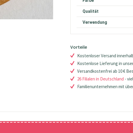
Farbe
Qualität
Verwendung
Vorteile
Kostenloser Versand innerhalb
Kostenlose Lieferung in unsere
Versandkostenfrei ab 10 € Be
26 Filialen in Deutschland
- vie
Familienunternehmen mit über