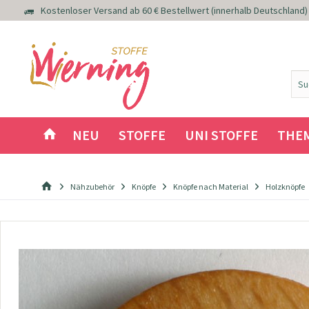
Kostenloser Versand ab 60 € Bestellwert (innerhalb Deutschland)
NEU
STOFFE
UNI STOFFE
THE
Nähzubehör
Knöpfe
Knöpfe nach Material
Holzknöpfe