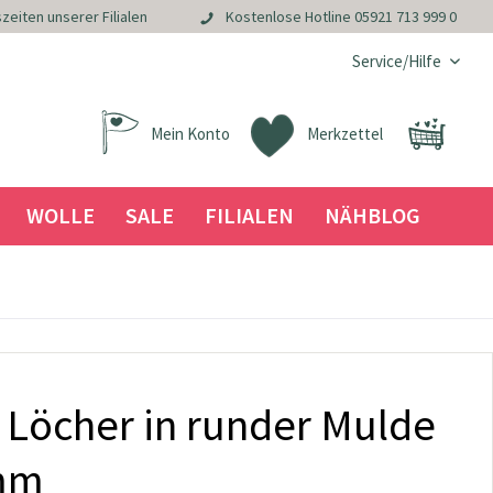
zeiten unserer Filialen
Kostenlose Hotline
05921 713 999 0
Service/Hilfe
Mein Konto
Merkzettel
WOLLE
SALE
FILIALEN
NÄHBLOG
 Löcher in runder Mulde
8mm