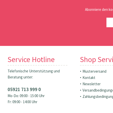
Abonniere den ko
Service Hotline
Shop Serv
Telefonische Unterstützung und
Musterversand
Beratung unter:
Kontakt
Newsletter
05921 713 999 0
Versandbedingung
Mo-Do: 09:00 - 15:00 Uhr
Zahlungsbedingun
Fr: 09:00 - 14:00 Uhr