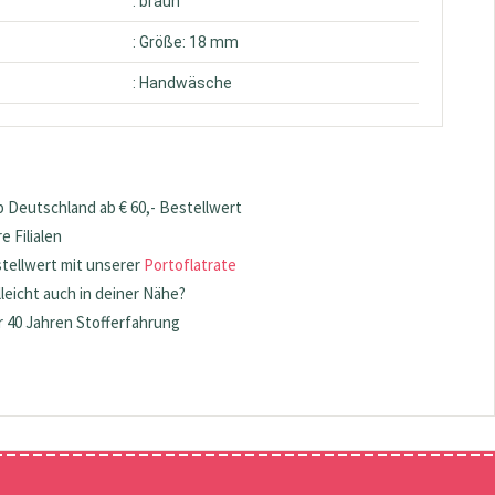
: braun
: Größe: 18 mm
: Handwäsche
 Deutschland ab € 60,- Bestellwert
 Filialen
stellwert mit unserer
Portoflatrate
lleicht auch in deiner Nähe?
 40 Jahren Stofferfahrung