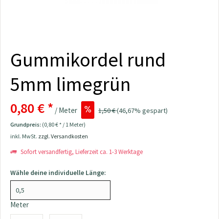
Gummikordel rund
5mm limegrün
0,80 € *
/ Meter
1,50 €
(46,67% gespart)
Grundpreis:
(0,80 € * / 1 Meter)
inkl. MwSt.
zzgl. Versandkosten
Sofort versandfertig, Lieferzeit ca. 1-3 Werktage
Wähle deine individuelle Länge:
Meter