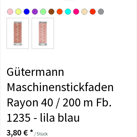
Gütermann
Maschinenstickfaden
Rayon 40 / 200 m Fb.
1235 - lila blau
3,80 € *
/ Stück