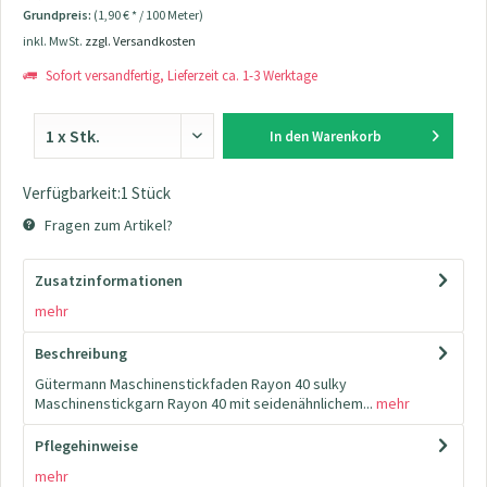
Grundpreis:
(1,90 € * / 100 Meter)
inkl. MwSt.
zzgl. Versandkosten
Sofort versandfertig, Lieferzeit ca. 1-3 Werktage
In den
Warenkorb
Verfügbarkeit:1 Stück
Fragen zum Artikel?
Zusatzinformationen
mehr
Beschreibung
Gütermann Maschinenstickfaden Rayon 40 sulky
Maschinenstickgarn Rayon 40 mit seidenähnlichem...
mehr
Pflegehinweise
mehr