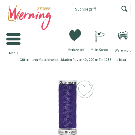
Merkzettel
Mein Konto
Warenkorb
Menü
Gütermann Maschinenstickfaden Rayon 40 / 200 m Fb. 1235 - lila blau