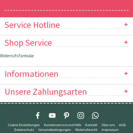
Newsletter
Service Hotline
Shop Service
Widerrufsformular
Informationen
Unsere Zahlungsarten
Cookie-Einstellungen
Kundenservice und Hilfe
Kontakt
Über uns
AGB
Datenschutz
Versandbedingungen
Widerrufsrecht
Impressum