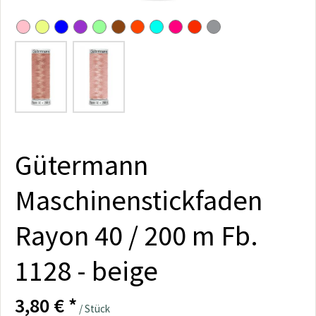
Gütermann
Maschinenstickfaden
Rayon 40 / 200 m Fb.
1128 - beige
3,80 € *
/ Stück