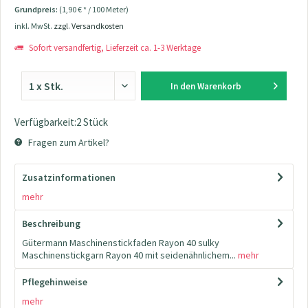
Grundpreis:
(1,90 € * / 100 Meter)
inkl. MwSt.
zzgl. Versandkosten
Sofort versandfertig, Lieferzeit ca. 1-3 Werktage
In den
Warenkorb
Verfügbarkeit:2 Stück
Fragen zum Artikel?
Zusatzinformationen
mehr
Beschreibung
Gütermann Maschinenstickfaden Rayon 40 sulky
Maschinenstickgarn Rayon 40 mit seidenähnlichem...
mehr
Pflegehinweise
mehr