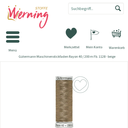
Merkzettel
Mein Konto
Warenkorb
Menü
Gütermann Maschinenstickfaden Rayon 40 / 200 m Fb. 1128 - beige