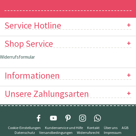
Newsletter
Service Hotline
Shop Service
Widerrufsformular
Informationen
Unsere Zahlungsarten
Cookie-Einstellungen
Kundenservice und Hilfe
Kontakt
Über uns
AGB
Datenschutz
Versandbedingungen
Widerrufsrecht
Impressum