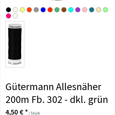
Gütermann Allesnäher
200m Fb. 302 - dkl. grün
4,50 € *
/ Stück