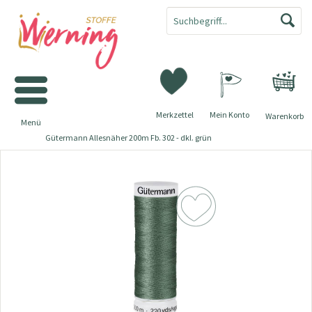
Merkzettel
Mein Konto
Warenkorb
Menü
Gütermann Allesnäher 200m Fb. 302 - dkl. grün