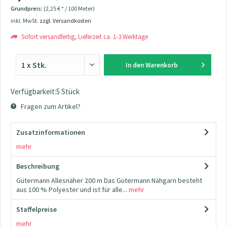
Grundpreis:
(2,25 € * / 100 Meter)
inkl. MwSt.
zzgl. Versandkosten
Sofort versandfertig, Lieferzeit ca. 1-3 Werktage
In den
Warenkorb
Verfügbarkeit:5 Stück
Fragen zum Artikel?
Zusatzinformationen
mehr
Beschreibung
Gütermann Allesnäher 200 m Das Gütermann Nähgarn besteht
aus 100 % Polyester und ist für alle...
mehr
Staffelpreise
mehr