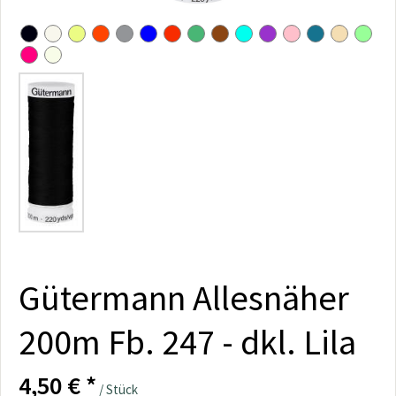
Gütermann Allesnäher
200m Fb. 247 - dkl. Lila
4,50 € *
/ Stück