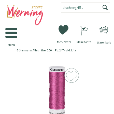
Merkzettel
Mein Konto
Warenkorb
Menü
Gütermann Allesnäher 200m Fb. 247 - dkl. Lila