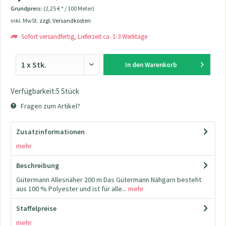
Grundpreis:
(2,25 € * / 100 Meter)
inkl. MwSt.
zzgl. Versandkosten
Sofort versandfertig, Lieferzeit ca. 1-3 Werktage
In den
Warenkorb
Verfügbarkeit:5 Stück
Fragen zum Artikel?
Zusatzinformationen
mehr
Beschreibung
Gütermann Allesnäher 200 m Das Gütermann Nähgarn besteht
aus 100 % Polyester und ist für alle...
mehr
Staffelpreise
mehr