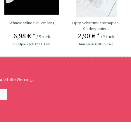
Schneiderlineal 60 cm lang
Opry Schnittmusterpapier -
Seidenpapier...
6,98 € *
2,90 € *
/ Stück
/ Stück
Grundpreis
(6,98 € * / 1 Stück)
Grundpreis
(0,48 € * / 1 m²)
n Stoffe Werning.