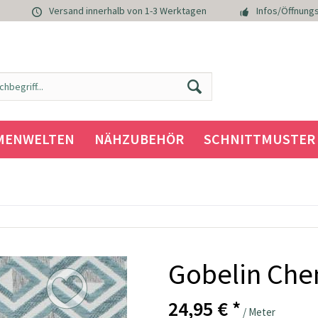
Versand innerhalb von 1-3 Werktagen
Infos/Öffnungs
MENWELTEN
NÄHZUBEHÖR
SCHNITTMUSTER
Gobelin Chen
24,95 € *
/ Meter