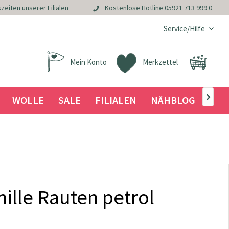
zeiten unserer Filialen
Kostenlose Hotline
05921 713 999 0
Service/Hilfe
Mein Konto
Merkzettel
WOLLE
SALE
FILIALEN
NÄHBLOG

ille Rauten petrol