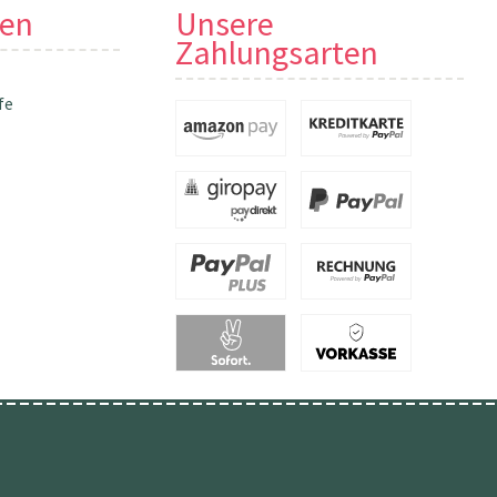
nen
Unsere
Zahlungsarten
fe