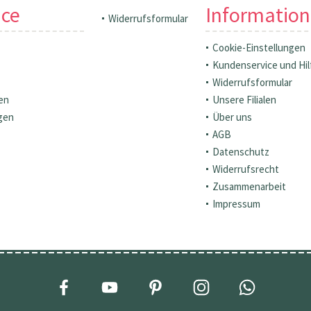
ice
Informatio
Widerrufsformular
Cookie-Einstellungen
Kundenservice und Hil
Widerrufsformular
en
Unsere Filialen
gen
Über uns
AGB
Datenschutz
Widerrufsrecht
Zusammenarbeit
Impressum