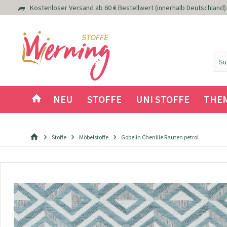
Kostenloser Versand ab 60 € Bestellwert (innerhalb Deutschland)
NEU
STOFFE
UNI STOFFE
THE
Stoffe
Möbelstoffe
Gobelin Chenille Rauten petrol