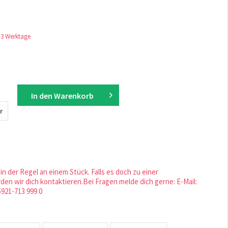
1-3 Werktage
In den
Warenkorb
r
in der Regel an einem Stück. Falls es doch zu einer
en wir dich kontaktieren.Bei Fragen melde dich gerne: E-Mail:
5921-713 999 0