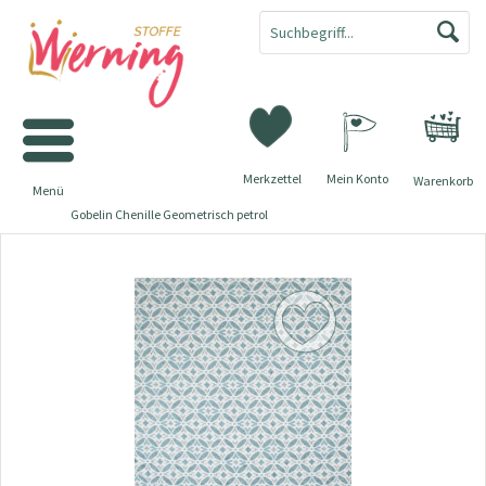
Merkzettel
Mein Konto
Warenkorb
Menü
Gobelin Chenille Geometrisch petrol