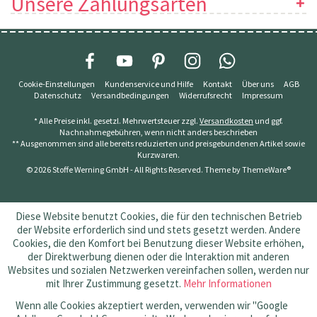
Unsere Zahlungsarten
Cookie-Einstellungen
Kundenservice und Hilfe
Kontakt
Über uns
AGB
Datenschutz
Versandbedingungen
Widerrufsrecht
Impressum
* Alle Preise inkl. gesetzl. Mehrwertsteuer zzgl.
Versandkosten
und ggf.
Nachnahmegebühren, wenn nicht anders beschrieben
** Ausgenommen sind alle bereits reduzierten und preisgebundenen Artikel sowie
Kurzwaren.
© 2026 Stoffe Werning GmbH - All Rights Reserved. Theme by
ThemeWare®
Diese Website benutzt Cookies, die für den technischen Betrieb
der Website erforderlich sind und stets gesetzt werden. Andere
Cookies, die den Komfort bei Benutzung dieser Website erhöhen,
der Direktwerbung dienen oder die Interaktion mit anderen
Websites und sozialen Netzwerken vereinfachen sollen, werden nur
mit Ihrer Zustimmung gesetzt.
Mehr Informationen
Wenn alle Cookies akzeptiert werden, verwenden wir "Google