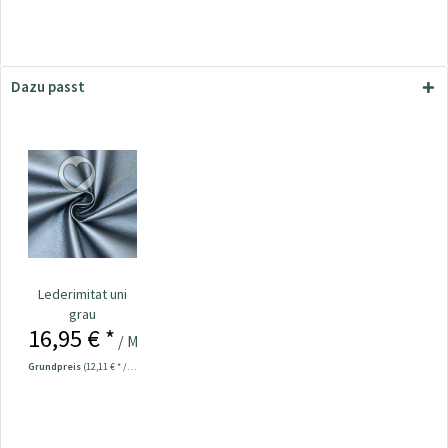
Dazu passt
Lederimitat uni
grau
16,95 € *
/ Meter
Grundpreis
(12,11 € * / 1 m²)