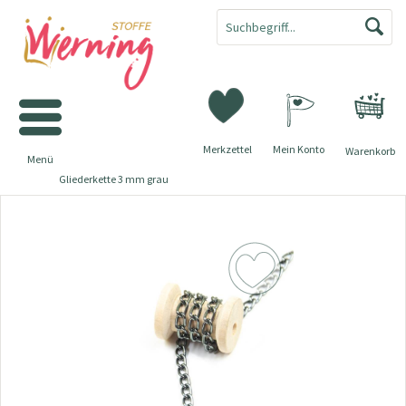
Merkzettel
Mein Konto
Warenkorb
Menü
Gliederkette 3 mm grau