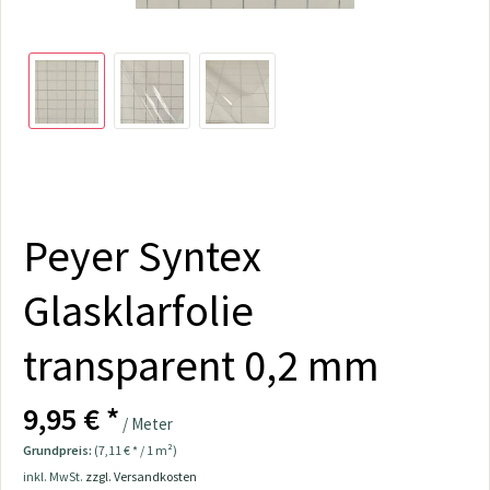
Peyer Syntex
Glasklarfolie
transparent 0,2 mm
9,95 € *
/ Meter
Grundpreis:
(7,11 € * / 1 m²)
inkl. MwSt.
zzgl. Versandkosten