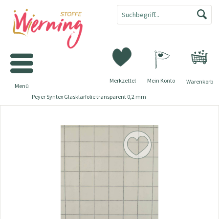
Merkzettel
Mein Konto
Warenkorb
Menü
Peyer Syntex Glasklarfolie transparent 0,2 mm