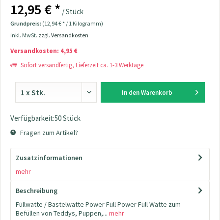
12,95 € *
/ Stück
Grundpreis:
(12,94 € * / 1 Kilogramm)
inkl. MwSt.
zzgl. Versandkosten
Versandkosten: 4,95 €
Sofort versandfertig, Lieferzeit ca. 1-3 Werktage
In den
Warenkorb
Verfügbarkeit:50 Stück
Fragen zum Artikel?
Zusatzinformationen
mehr
Beschreibung
Füllwatte / Bastelwatte Power Füll Power Füll Watte zum
Befüllen von Teddys, Puppen,...
mehr